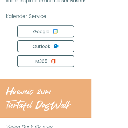
voller Inspiration und nasser Nasen!
Kalender Service
Google
Outlook
M365
Hinweis zum
Tiertafel DogWalk
Vielen Dank für euer