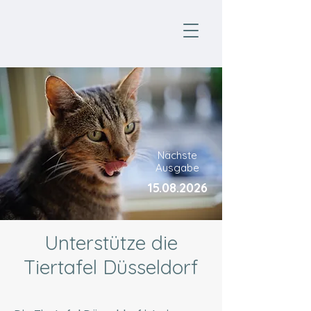
Nächste
Ausgabe
15.08.2026
Unterstütze die
Tiertafel Düsseldorf