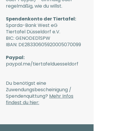
regelmäßig, wie du willst.
Spendenkonto der Tiertafel:
Sparda-Bank West eG
Tiertafel Düsseldorf e.V.
BIC: GENODED1SPW
IBAN: DE28330605920005070099
Paypal:
paypal.me/tiertafelduesseldorf
Du benötigst eine
Zuwendungsbescheinigung /
Spendenquittung?
Mehr Infos
findest du hier: